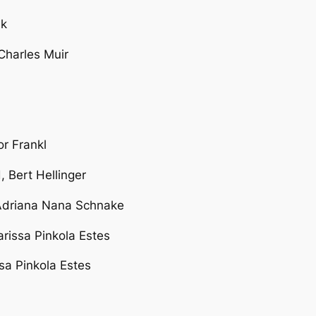
lk
Charles Muir
or Frankl
d,
Bert Hellinger
Adriana Nana Schnake
arissa Pinkola Estes
ssa Pinkola Estes