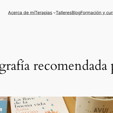
Acerca de mí
Terapias
Talleres
Blog
Formación y cur
ografía recomendada 