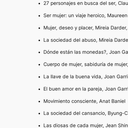
27 personajes en busca del ser,
Clau
Ser mujer: un viaje heroico,
Maureen
Mujer, deseo y placer,
Mireia Darder,
La sociedad del abuso,
Mireia Darde
Dónde están las monedas?,
Joan Ga
Cuerpo de mujer, sabiduría de mujer
La llave de la buena vida,
Joan Garr
El buen amor en la pareja,
Joan Garr
Movimiento consciente,
Anat Baniel
La sociedad del cansancio,
Byung-C
Las diosas de cada mujer,
Jean Shi