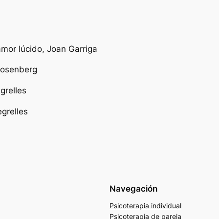
amor lúcido,
Joan Garriga
Rosenberg
grelles
grelles
Navegación
Psicoterapia individual
Psicoterapia de pareja